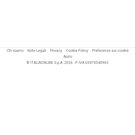
Chi siamo
Note Legali
Privacy
Cookie Policy
Preferenze sui cookie
Aiuto
© ITALIAONLINE S.p.A. 2026 - P. IVA 03970540963