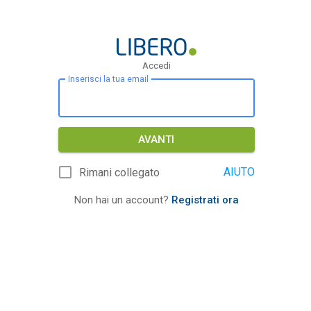
Accedi
Inserisci la tua email
AVANTI
AIUTO
Rimani collegato
Non hai un account?
Registrati ora