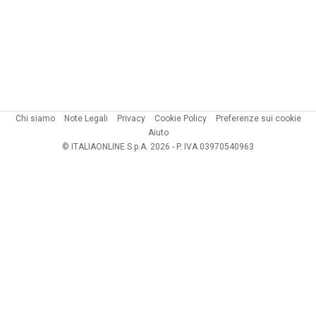
Chi siamo
Note Legali
Privacy
Cookie Policy
Preferenze sui cookie
Aiuto
© ITALIAONLINE S.p.A. 2026 - P. IVA 03970540963