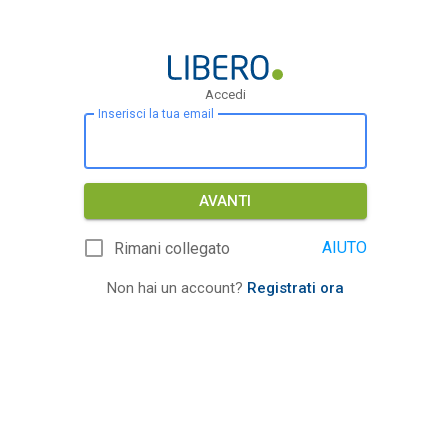
Accedi
Inserisci la tua email
AVANTI
AIUTO
Rimani collegato
Non hai un account?
Registrati ora