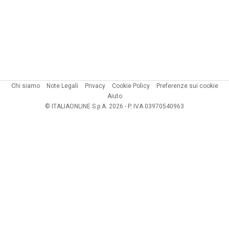
Chi siamo
Note Legali
Privacy
Cookie Policy
Preferenze sui cookie
Aiuto
© ITALIAONLINE S.p.A. 2026 - P. IVA 03970540963