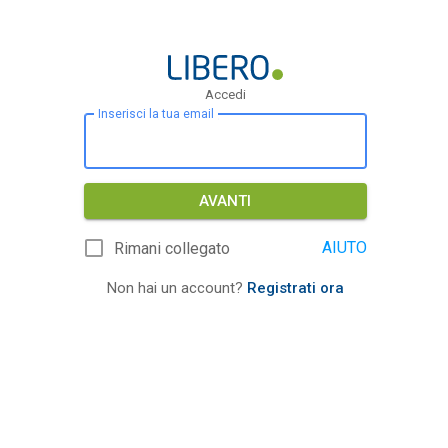
Accedi
Inserisci la tua email
AVANTI
AIUTO
Rimani collegato
Non hai un account?
Registrati ora