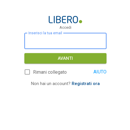
Accedi
Inserisci la tua email
AVANTI
AIUTO
Rimani collegato
Non hai un account?
Registrati ora