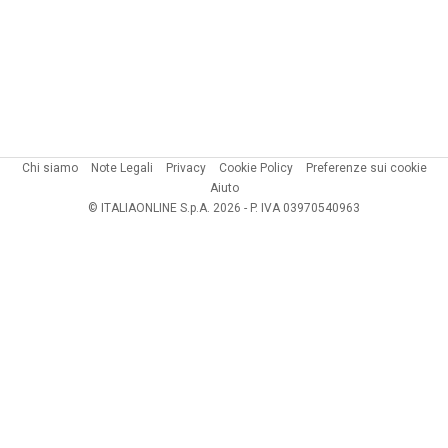
Chi siamo
Note Legali
Privacy
Cookie Policy
Preferenze sui cookie
Aiuto
© ITALIAONLINE S.p.A. 2026 - P. IVA 03970540963