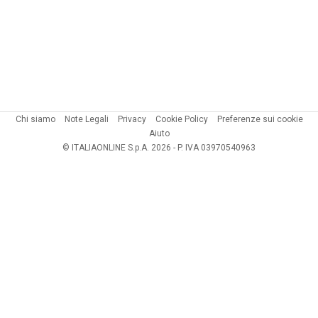
Chi siamo
Note Legali
Privacy
Cookie Policy
Preferenze sui cookie
Aiuto
© ITALIAONLINE S.p.A. 2026 - P. IVA 03970540963