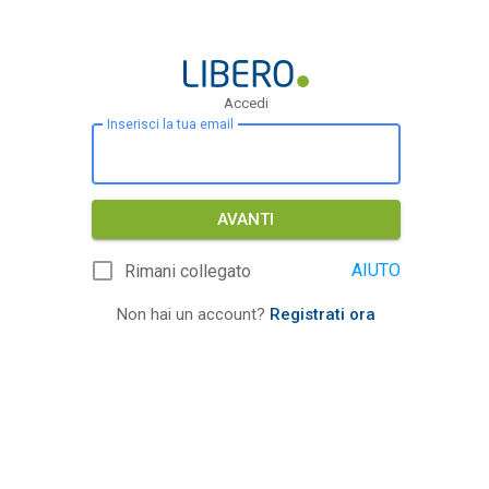
Accedi
Inserisci la tua email
AVANTI
AIUTO
Rimani collegato
Non hai un account?
Registrati ora