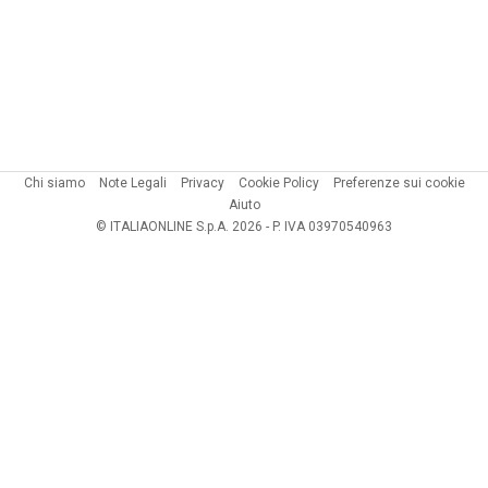
Chi siamo
Note Legali
Privacy
Cookie Policy
Preferenze sui cookie
Aiuto
© ITALIAONLINE S.p.A. 2026 - P. IVA 03970540963