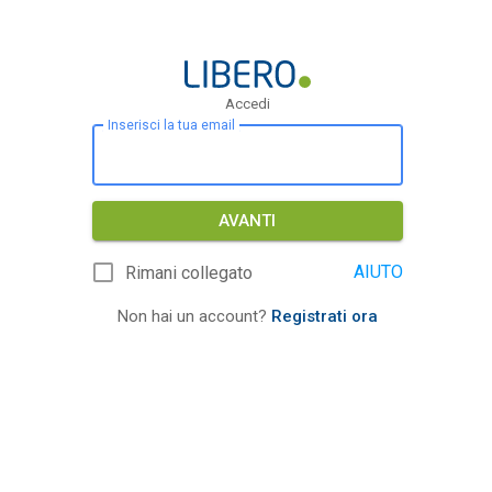
Accedi
Inserisci la tua email
AVANTI
AIUTO
Rimani collegato
Non hai un account?
Registrati ora