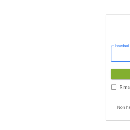
Inserisci
Rima
Non h