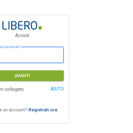
Accedi
 la tua email
AVANTI
AIUTO
ni collegato
ai un account?
Registrati ora