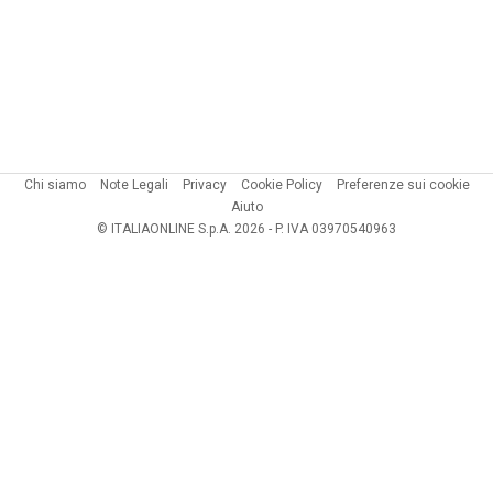
Chi siamo
Note Legali
Privacy
Cookie Policy
Preferenze sui cookie
Aiuto
© ITALIAONLINE S.p.A. 2026 - P. IVA 03970540963