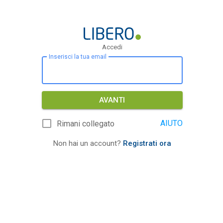
Accedi
Inserisci la tua email
AVANTI
AIUTO
Rimani collegato
Non hai un account?
Registrati ora