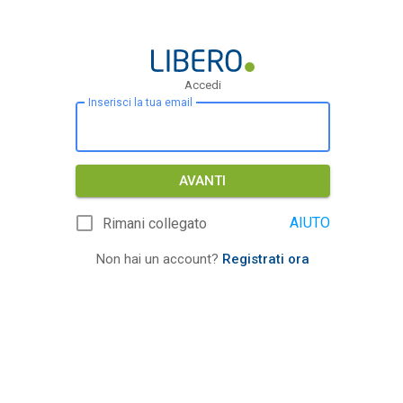
Accedi
Inserisci la tua email
AVANTI
AIUTO
Rimani collegato
Non hai un account?
Registrati ora