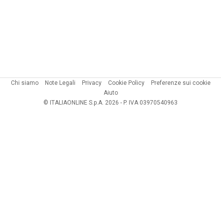
Chi siamo
Note Legali
Privacy
Cookie Policy
Preferenze sui cookie
Aiuto
© ITALIAONLINE S.p.A. 2026 - P. IVA 03970540963