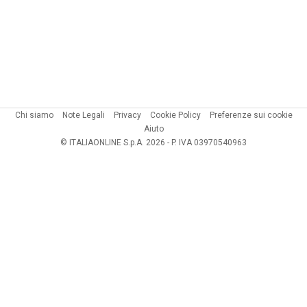
Chi siamo
Note Legali
Privacy
Cookie Policy
Preferenze sui cookie
Aiuto
© ITALIAONLINE S.p.A. 2026 - P. IVA 03970540963