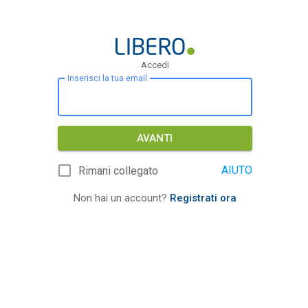
Accedi
Inserisci la tua email
AVANTI
AIUTO
Rimani collegato
Non hai un account?
Registrati ora