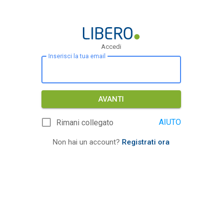
Accedi
Inserisci la tua email
AVANTI
AIUTO
Rimani collegato
Non hai un account?
Registrati ora