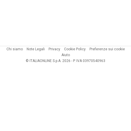
Chi siamo
Note Legali
Privacy
Cookie Policy
Preferenze sui cookie
Aiuto
© ITALIAONLINE S.p.A. 2026 - P. IVA 03970540963