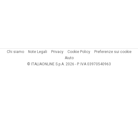
Chi siamo
Note Legali
Privacy
Cookie Policy
Preferenze sui cookie
Aiuto
© ITALIAONLINE S.p.A. 2026 - P. IVA 03970540963