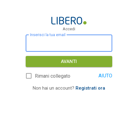
Accedi
Inserisci la tua email
AVANTI
AIUTO
Rimani collegato
Non hai un account?
Registrati ora