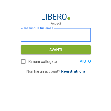
Accedi
Inserisci la tua email
AVANTI
AIUTO
Rimani collegato
Non hai un account?
Registrati ora