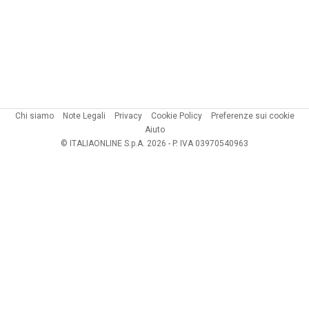
Chi siamo
Note Legali
Privacy
Cookie Policy
Preferenze sui cookie
Aiuto
© ITALIAONLINE S.p.A. 2026 - P. IVA 03970540963