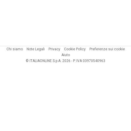
Chi siamo
Note Legali
Privacy
Cookie Policy
Preferenze sui cookie
Aiuto
© ITALIAONLINE S.p.A. 2026 - P. IVA 03970540963