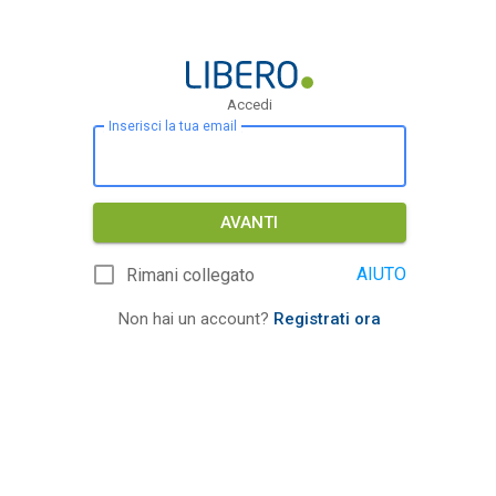
Accedi
Inserisci la tua email
AVANTI
AIUTO
Rimani collegato
Non hai un account?
Registrati ora