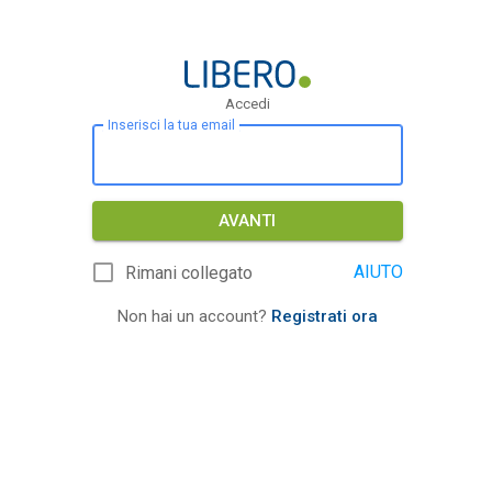
Accedi
Inserisci la tua email
AVANTI
AIUTO
Rimani collegato
Non hai un account?
Registrati ora