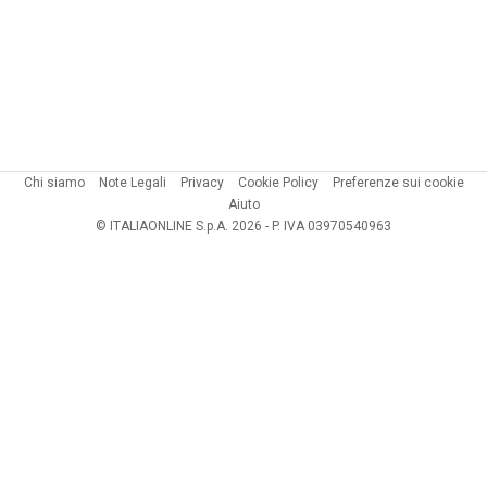
Chi siamo
Note Legali
Privacy
Cookie Policy
Preferenze sui cookie
Aiuto
© ITALIAONLINE S.p.A. 2026 - P. IVA 03970540963