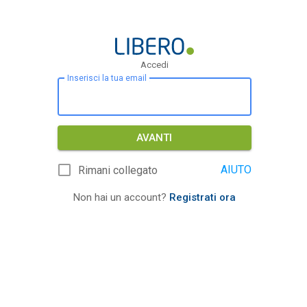
Accedi
Inserisci la tua email
AVANTI
AIUTO
Rimani collegato
Non hai un account?
Registrati ora