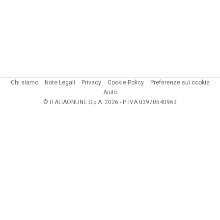
Chi siamo
Note Legali
Privacy
Cookie Policy
Preferenze sui cookie
Aiuto
© ITALIAONLINE S.p.A. 2026 - P. IVA 03970540963