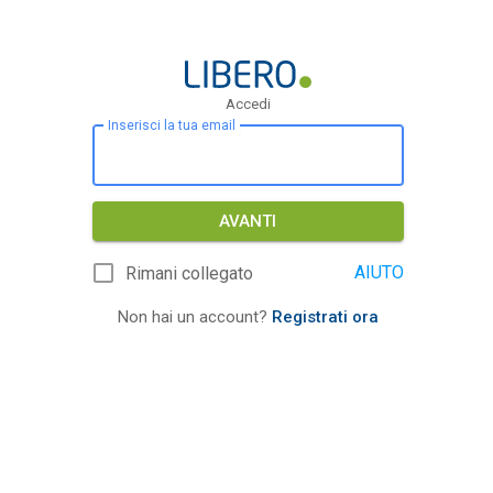
Accedi
Inserisci la tua email
AVANTI
AIUTO
Rimani collegato
Non hai un account?
Registrati ora