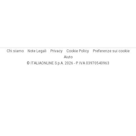
Chi siamo
Note Legali
Privacy
Cookie Policy
Preferenze sui cookie
Aiuto
© ITALIAONLINE S.p.A. 2026 - P. IVA 03970540963