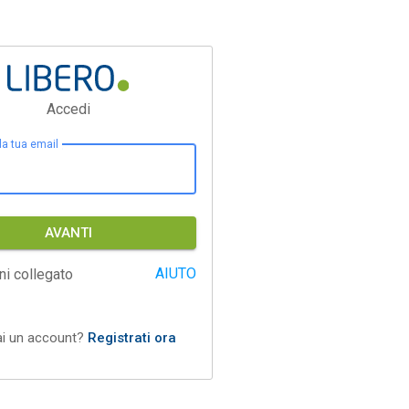
Accedi
 la tua email
AVANTI
AIUTO
ni collegato
ai un account?
Registrati ora