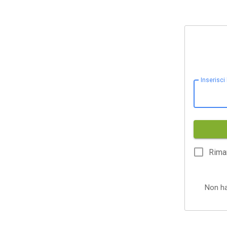
Inserisci
Rima
Non h