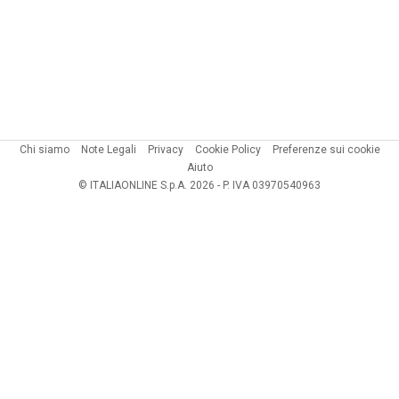
Chi siamo
Note Legali
Privacy
Cookie Policy
Preferenze sui cookie
Aiuto
© ITALIAONLINE S.p.A. 2026 - P. IVA 03970540963