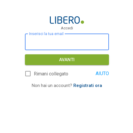
Accedi
Inserisci la tua email
AVANTI
AIUTO
Rimani collegato
Non hai un account?
Registrati ora