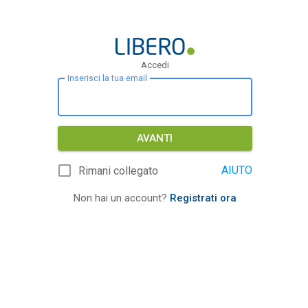
Accedi
Inserisci la tua email
AVANTI
AIUTO
Rimani collegato
Non hai un account?
Registrati ora