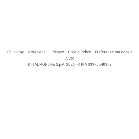
Chi siamo
Note Legali
Privacy
Cookie Policy
Preferenze sui cookie
Aiuto
© ITALIAONLINE S.p.A. 2026 - P. IVA 03970540963