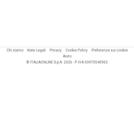
Chi siamo
Note Legali
Privacy
Cookie Policy
Preferenze sui cookie
Aiuto
© ITALIAONLINE S.p.A. 2026 - P. IVA 03970540963