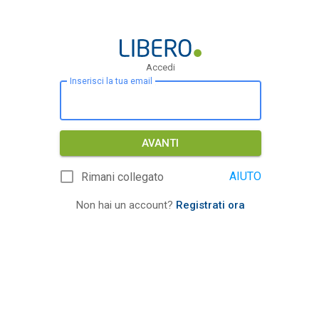
Accedi
Inserisci la tua email
AVANTI
AIUTO
Rimani collegato
Non hai un account?
Registrati ora