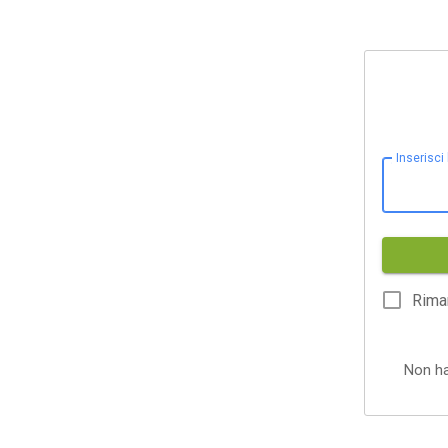
Inserisci
Rima
Non h