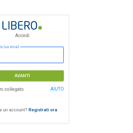
Accedi
 la tua email
AVANTI
AIUTO
ni collegato
ai un account?
Registrati ora