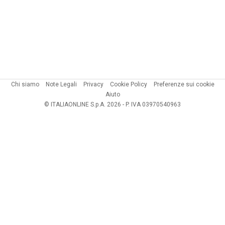
Chi siamo
Note Legali
Privacy
Cookie Policy
Preferenze sui cookie
Aiuto
© ITALIAONLINE S.p.A. 2026 - P. IVA 03970540963