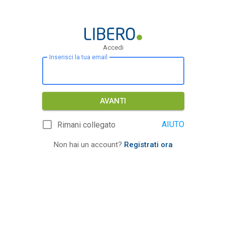
Accedi
Inserisci la tua email
AVANTI
AIUTO
Rimani collegato
Non hai un account?
Registrati ora