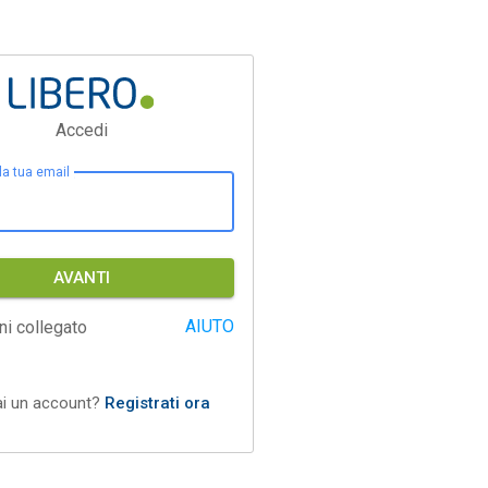
Accedi
 la tua email
AVANTI
AIUTO
ni collegato
ai un account?
Registrati ora