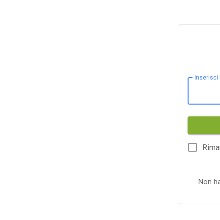
Inserisci
Rima
Non h