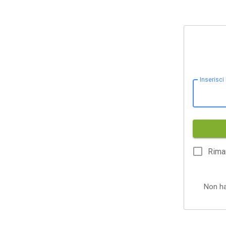
Inserisci
Rima
Non h