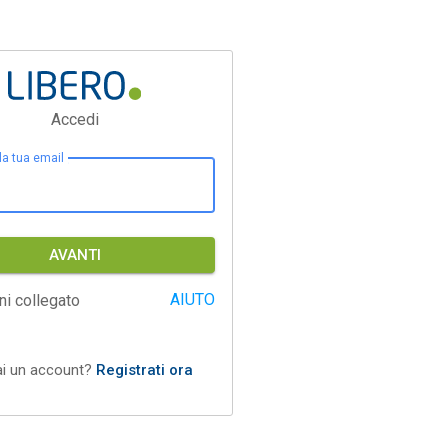
Accedi
 la tua email
AVANTI
AIUTO
ni collegato
ai un account?
Registrati ora