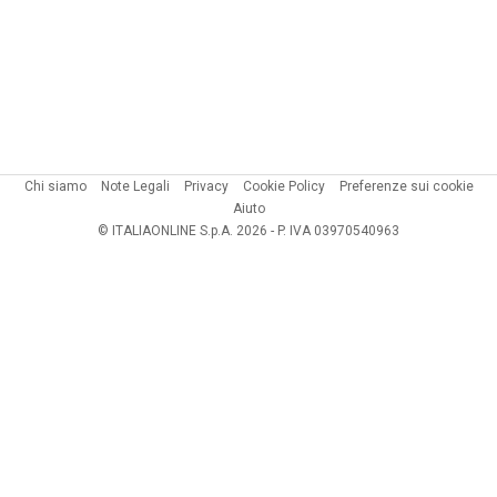
Chi siamo
Note Legali
Privacy
Cookie Policy
Preferenze sui cookie
Aiuto
© ITALIAONLINE S.p.A. 2026 - P. IVA 03970540963