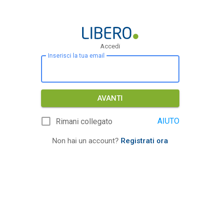
Accedi
Inserisci la tua email
AVANTI
AIUTO
Rimani collegato
Non hai un account?
Registrati ora