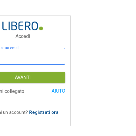
Accedi
 la tua email
AVANTI
AIUTO
ni collegato
ai un account?
Registrati ora