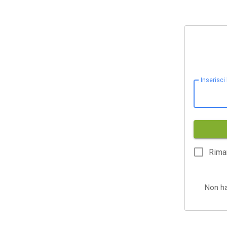
Inserisci
Rima
Non h