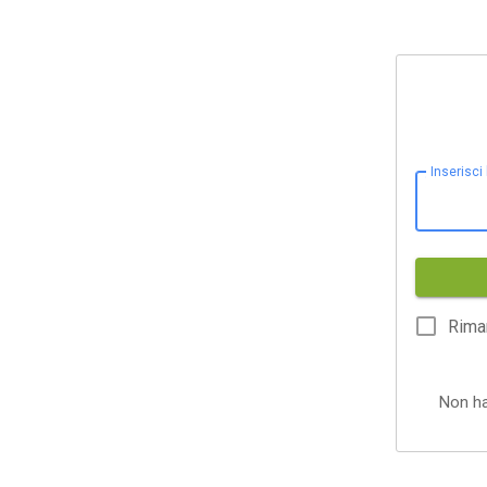
Inserisci
Rima
Non h