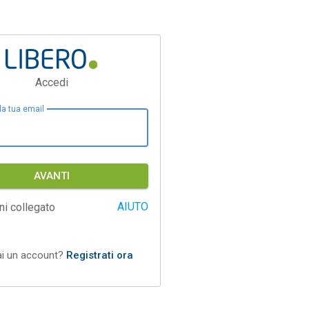
Accedi
 la tua email
AVANTI
AIUTO
ni collegato
ai un account?
Registrati ora