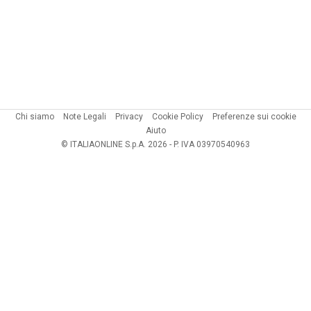
Chi siamo
Note Legali
Privacy
Cookie Policy
Preferenze sui cookie
Aiuto
© ITALIAONLINE S.p.A. 2026 - P. IVA 03970540963