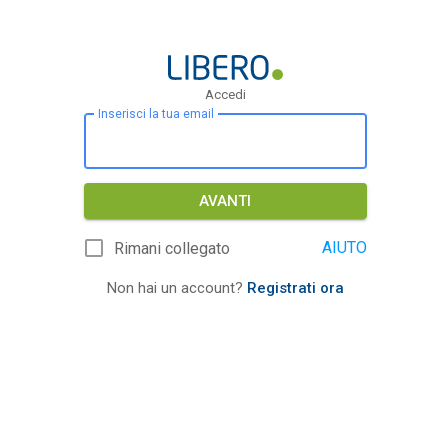
Accedi
Inserisci la tua email
AVANTI
AIUTO
Rimani collegato
Non hai un account?
Registrati ora