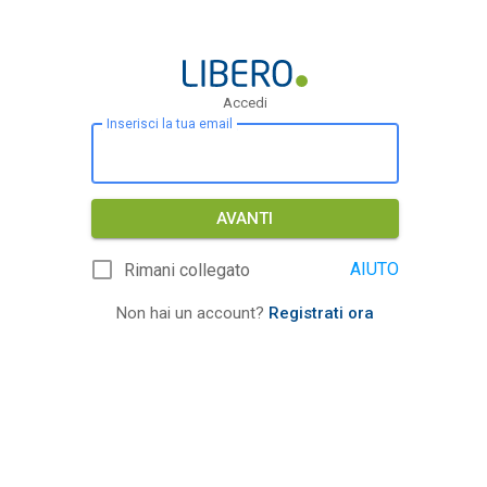
Accedi
Inserisci la tua email
AVANTI
AIUTO
Rimani collegato
Non hai un account?
Registrati ora