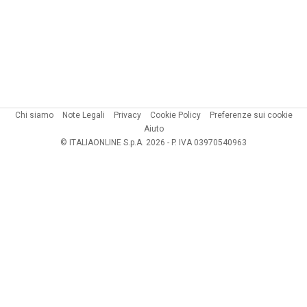
Chi siamo
Note Legali
Privacy
Cookie Policy
Preferenze sui cookie
Aiuto
© ITALIAONLINE S.p.A. 2026 - P. IVA 03970540963