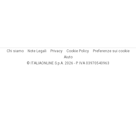
Chi siamo
Note Legali
Privacy
Cookie Policy
Preferenze sui cookie
Aiuto
© ITALIAONLINE S.p.A. 2026 - P. IVA 03970540963