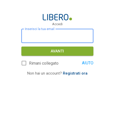
Accedi
Inserisci la tua email
AVANTI
AIUTO
Rimani collegato
Non hai un account?
Registrati ora