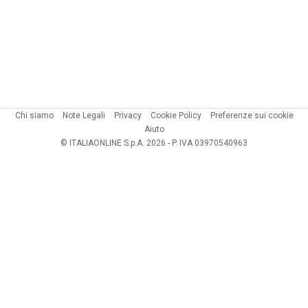
Chi siamo
Note Legali
Privacy
Cookie Policy
Preferenze sui cookie
Aiuto
© ITALIAONLINE S.p.A. 2026 - P. IVA 03970540963