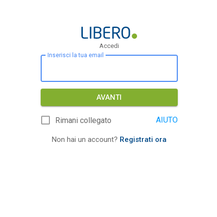
Accedi
Inserisci la tua email
AVANTI
AIUTO
Rimani collegato
Non hai un account?
Registrati ora