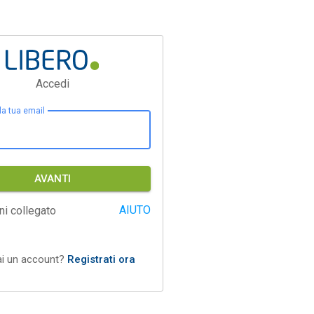
Accedi
 la tua email
AVANTI
AIUTO
ni collegato
ai un account?
Registrati ora