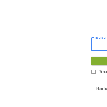
Inserisci
Rima
Non h