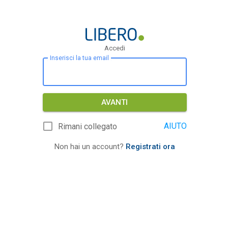
Accedi
Inserisci la tua email
AVANTI
AIUTO
Rimani collegato
Non hai un account?
Registrati ora