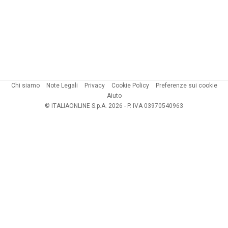
Chi siamo
Note Legali
Privacy
Cookie Policy
Preferenze sui cookie
Aiuto
© ITALIAONLINE S.p.A. 2026 - P. IVA 03970540963