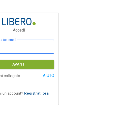
Accedi
 la tua email
AVANTI
AIUTO
ni collegato
ai un account?
Registrati ora