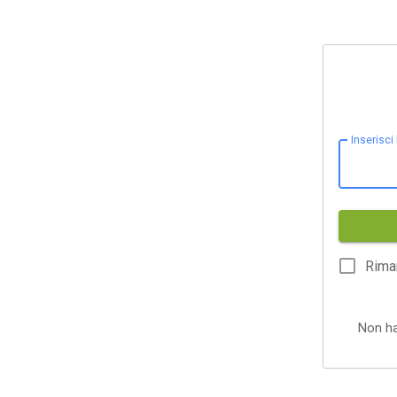
Inserisci
Rima
Non h