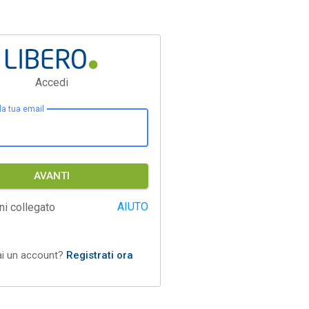
Accedi
 la tua email
AVANTI
AIUTO
ni collegato
ai un account?
Registrati ora