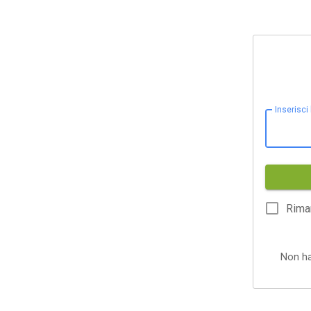
Inserisci
Rima
Non h