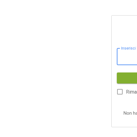
Inserisci
Rima
Non h