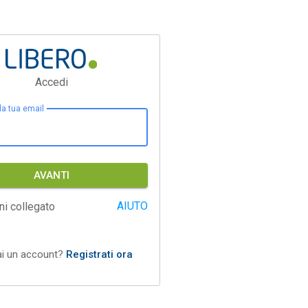
Accedi
 la tua email
AVANTI
AIUTO
ni collegato
ai un account?
Registrati ora