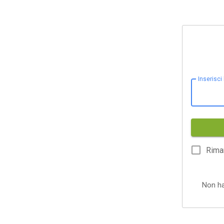
Inserisci
Rima
Non h