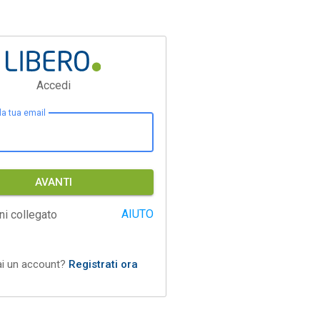
Accedi
 la tua email
AVANTI
AIUTO
ni collegato
ai un account?
Registrati ora