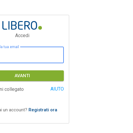
Accedi
 la tua email
AVANTI
AIUTO
ni collegato
ai un account?
Registrati ora