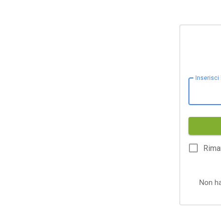
Inserisci
Rima
Non h