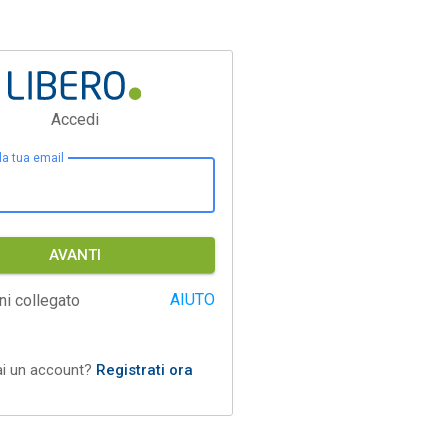
Accedi
 la tua email
AVANTI
AIUTO
ni collegato
ai un account?
Registrati ora