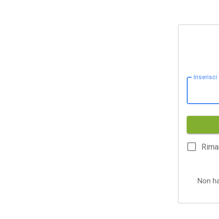
Inserisci
Rima
Non h