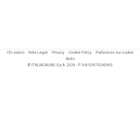
Chi siamo
Note Legali
Privacy
Cookie Policy
Preferenze sui cookie
Aiuto
© ITALIAONLINE S.p.A. 2026 - P. IVA 03970540963