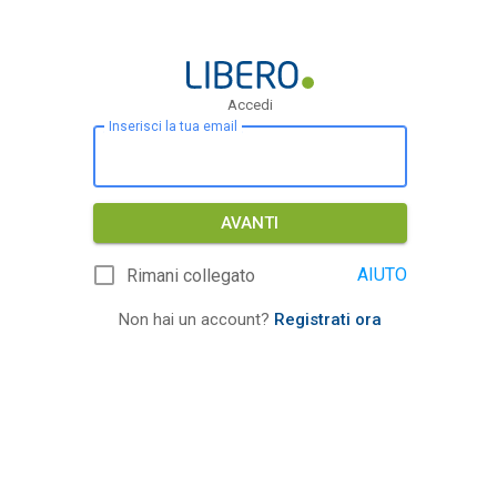
Accedi
Inserisci la tua email
AVANTI
AIUTO
Rimani collegato
Non hai un account?
Registrati ora