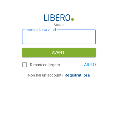
Accedi
Inserisci la tua email
AVANTI
AIUTO
Rimani collegato
Non hai un account?
Registrati ora