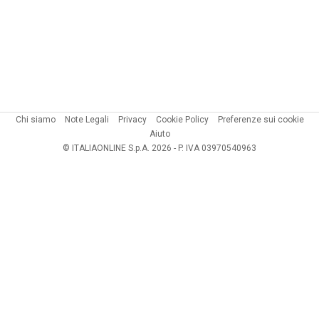
Chi siamo
Note Legali
Privacy
Cookie Policy
Preferenze sui cookie
Aiuto
© ITALIAONLINE S.p.A. 2026 - P. IVA 03970540963