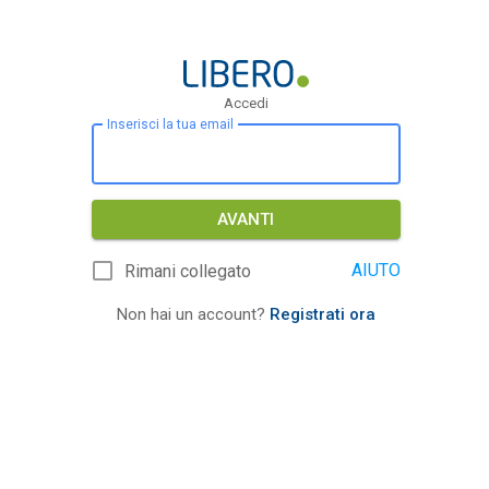
Accedi
Inserisci la tua email
AVANTI
AIUTO
Rimani collegato
Non hai un account?
Registrati ora