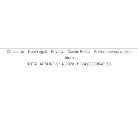
Chi siamo
Note Legali
Privacy
Cookie Policy
Preferenze sui cookie
Aiuto
© ITALIAONLINE S.p.A. 2026 - P. IVA 03970540963