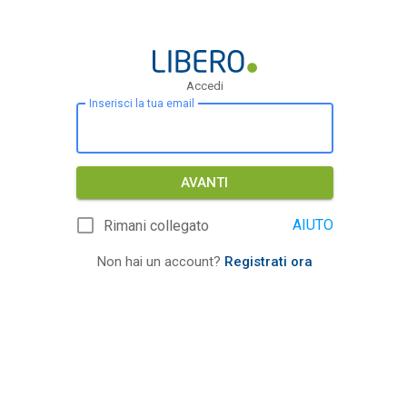
Accedi
Inserisci la tua email
AVANTI
AIUTO
Rimani collegato
Non hai un account?
Registrati ora