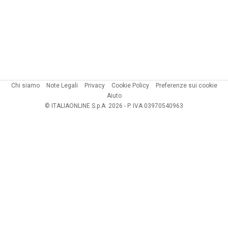
Chi siamo
Note Legali
Privacy
Cookie Policy
Preferenze sui cookie
Aiuto
© ITALIAONLINE S.p.A. 2026 - P. IVA 03970540963