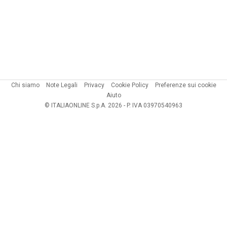
Chi siamo
Note Legali
Privacy
Cookie Policy
Preferenze sui cookie
Aiuto
© ITALIAONLINE S.p.A. 2026 - P. IVA 03970540963