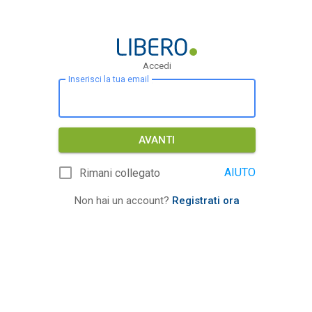
Accedi
Inserisci la tua email
AVANTI
AIUTO
Rimani collegato
Non hai un account?
Registrati ora