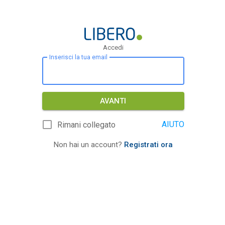
Accedi
Inserisci la tua email
AVANTI
AIUTO
Rimani collegato
Non hai un account?
Registrati ora