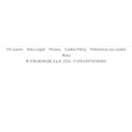
Chi siamo
Note Legali
Privacy
Cookie Policy
Preferenze sui cookie
Aiuto
© ITALIAONLINE S.p.A. 2026 - P. IVA 03970540963