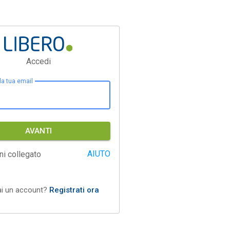
Accedi
 la tua email
AVANTI
AIUTO
ni collegato
ai un account?
Registrati ora