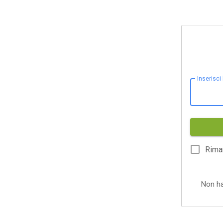
Inserisci
Rima
Non h