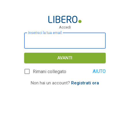
Accedi
Inserisci la tua email
AVANTI
AIUTO
Rimani collegato
Non hai un account?
Registrati ora