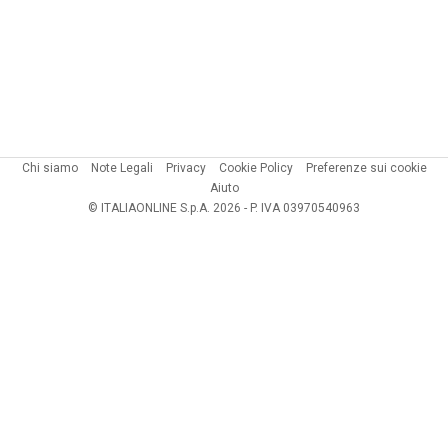
Chi siamo
Note Legali
Privacy
Cookie Policy
Preferenze sui cookie
Aiuto
© ITALIAONLINE S.p.A. 2026 - P. IVA 03970540963