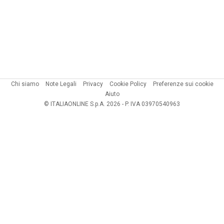
Chi siamo
Note Legali
Privacy
Cookie Policy
Preferenze sui cookie
Aiuto
© ITALIAONLINE S.p.A. 2026 - P. IVA 03970540963