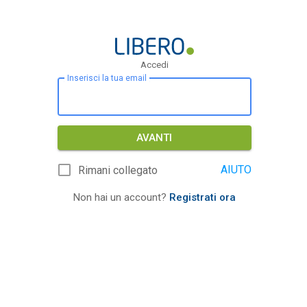
Accedi
Inserisci la tua email
AVANTI
AIUTO
Rimani collegato
Non hai un account?
Registrati ora