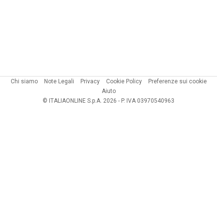
Chi siamo
Note Legali
Privacy
Cookie Policy
Preferenze sui cookie
Aiuto
© ITALIAONLINE S.p.A. 2026 - P. IVA 03970540963