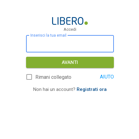
Accedi
Inserisci la tua email
AVANTI
AIUTO
Rimani collegato
Non hai un account?
Registrati ora